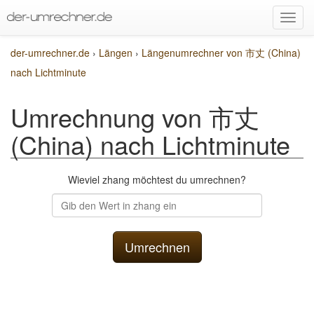
der-umrechner.de
›
Längen
›
Längenumrechner von 市丈 (China)
nach Lichtminute
Umrechnung von 市丈
(China) nach Lichtminute
Wieviel zhang möchtest du umrechnen?