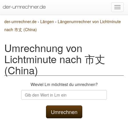
der-umrechner.de
›
Längen
›
Längenumrechner von Lichtminute
nach 市丈 (China)
Umrechnung von
Lichtminute nach 市丈
(China)
Wieviel Lm möchtest du umrechnen?