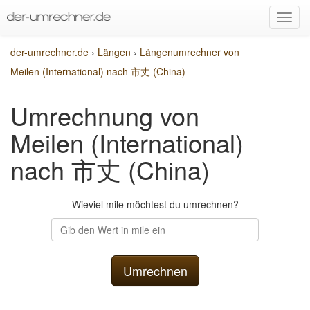
der-umrechner.de
›
Längen
›
Längenumrechner von
Meilen (International) nach 市丈 (China)
Umrechnung von
Meilen (International)
nach 市丈 (China)
Wieviel mile möchtest du umrechnen?