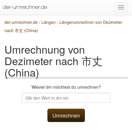
der-umrechner.de
›
Längen
›
Längenumrechner von Dezimeter
nach 市丈 (China)
Umrechnung von
Dezimeter nach 市丈
(China)
Wieviel dm möchtest du umrechnen?