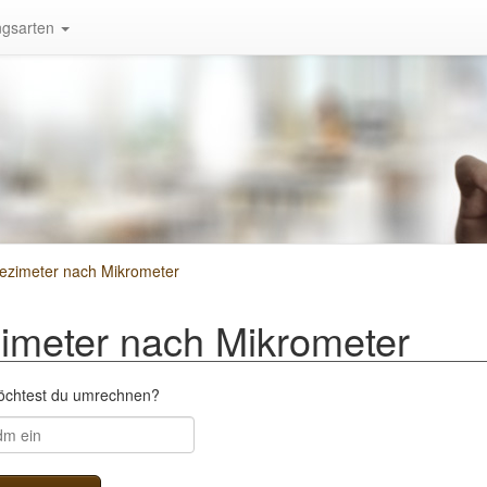
gsarten
zimeter nach Mikrometer
meter nach Mikrometer
öchtest du umrechnen?