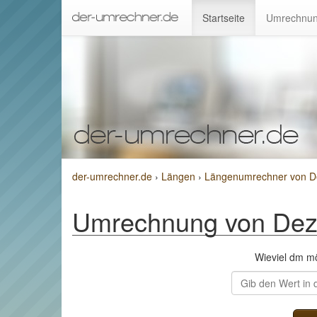
Startseite
Umrechnun
der-umrechner.de
›
Längen
›
Längenumrechner von De
Umrechnung von Dezi
Wieviel dm m