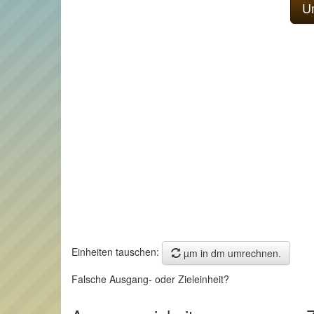
Einheiten tauschen:
µm in dm umrechnen.
Falsche Ausgang- oder Zieleinheit?