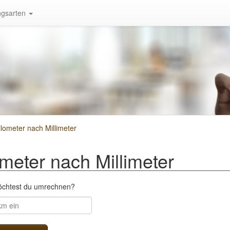
gsarten
ometer nach Millimeter
eter nach Millimeter
öchtest du umrechnen?