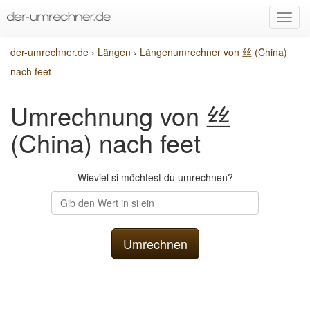
der-umrechner.de
›
Längen
›
Längenumrechner von 丝 (China)
nach feet
Umrechnung von 丝
(China) nach feet
Wieviel si möchtest du umrechnen?