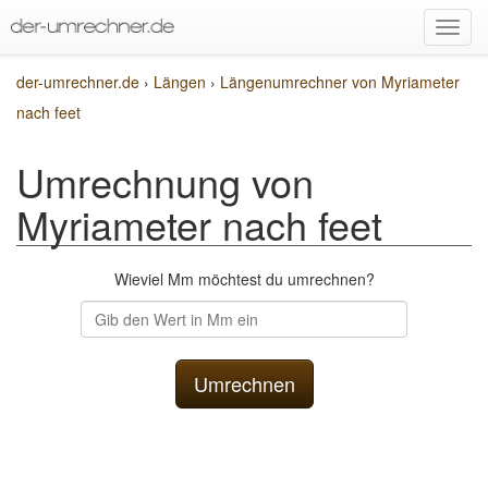
der-umrechner.de
›
Längen
›
Längenumrechner von Myriameter
nach feet
Umrechnung von
Myriameter nach feet
Wieviel Mm möchtest du umrechnen?