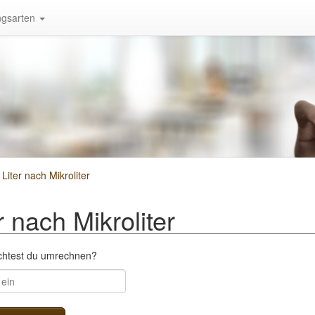
gsarten
iter nach Mikroliter
 nach Mikroliter
öchtest du umrechnen?