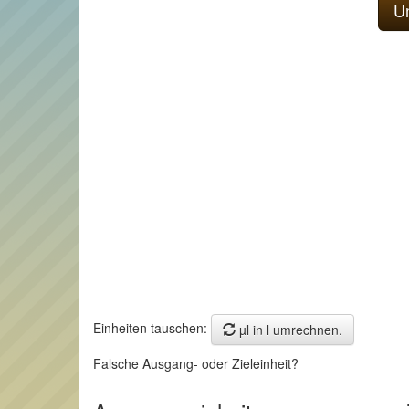
Einheiten tauschen:
µl in l umrechnen.
Falsche Ausgang- oder Zieleinheit?