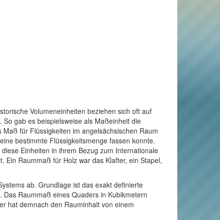
torische Volumeneinheiten beziehen sich oft auf
 So gab es beispielsweise als Maßeinheit die
ls Maß für Flüssigkeiten im angelsächsischen Raum
s eine bestimmte Flüssigkeitsmenge fassen konnte.
te diese Einheiten in ihrem Bezug zum Internationale
. Ein Raummaß für Holz war das Klafter, ein Stapel,
Systems ab. Grundlage ist das exakt definierte
äuft. Das Raummaß eines Quaders in Kubikmetern
Meter hat demnach den Rauminhalt von einem