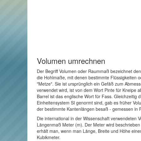
Volumen umrechnen
Der Begriff Volumen oder Raummaß bezeichnet den R
die Hohlmaße, mit denen bestimmte Flüssigkeiten o
"Metze". Sie ist ursprünglich ein Gefäß zum Abmes
verwendet wird, ist von dem Wort Pinte für Kneipe a
Barrel ist das englische Wort für Fass. Gleichzeitig
Einheitensystem SI genormt sind, gab es früher Vol
der bestimmte Kantenlängen besaß - gemessen in 
Die international in der Wissenschaft verwendeten V
Längenmaß Meter (m). Der Meter wird beschrieben al
erhält man, wenn man Länge, Breite und Höhe eines
Kubikmeter.