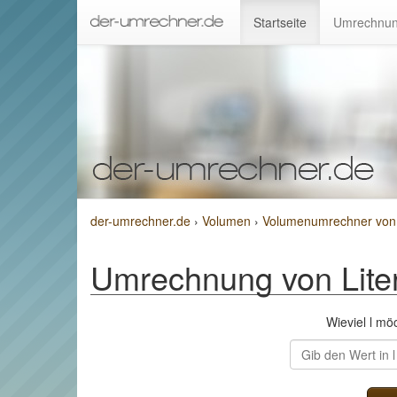
Startseite
Umrechnun
der-umrechner.de
›
Volumen
›
Volumenumrechner von L
Umrechnung von Liter
Wieviel l m