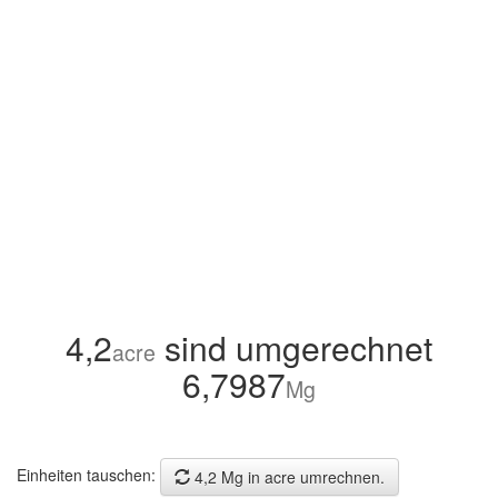
4,2
sind umgerechnet
acre
6,7987
Mg
Einheiten tauschen:
4,2 Mg in acre umrechnen.