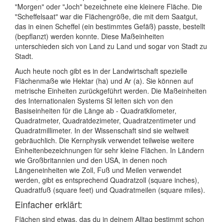
"Morgen" oder "Joch" bezeichnete eine kleinere Fläche. Die
"Scheffelsaat" war die Flächengröße, die mit dem Saatgut,
das in einen Scheffel (ein bestimmtes Gefäß) passte, bestellt
(bepflanzt) werden konnte. Diese Maßeinheiten
unterschieden sich von Land zu Land und sogar von Stadt zu
Stadt.
Auch heute noch gibt es in der Landwirtschaft spezielle
Flächenmaße wie Hektar (ha) und Ar (a). Sie können auf
metrische Einheiten zurückgeführt werden. Die Maßeinheiten
des Internationalen Systems SI leiten sich von den
Basiseinheiten für die Länge ab - Quadratkilometer,
Quadratmeter, Quadratdezimeter, Quadratzentimeter und
Quadratmillimeter. In der Wissenschaft sind sie weltweit
gebräuchlich. Die Kernphysik verwendet teilweise weitere
Einheitenbezeichnungen für sehr kleine Flächen. In Ländern
wie Großbritannien und den USA, in denen noch
Längeneinheiten wie Zoll, Fuß und Meilen verwendet
werden, gibt es entsprechend Quadratzoll (square inches),
Quadratfuß (square feet) und Quadratmeilen (square miles).
Einfacher erklärt:
Flächen sind etwas, das du in deinem Alltag bestimmt schon