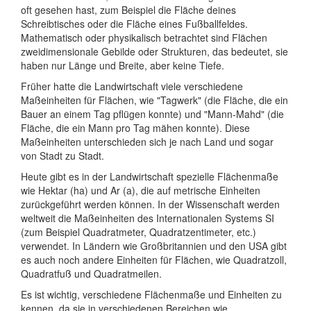
oft gesehen hast, zum Beispiel die Fläche deines
Schreibtisches oder die Fläche eines Fußballfeldes.
Mathematisch oder physikalisch betrachtet sind Flächen
zweidimensionale Gebilde oder Strukturen, das bedeutet, sie
haben nur Länge und Breite, aber keine Tiefe.
Früher hatte die Landwirtschaft viele verschiedene
Maßeinheiten für Flächen, wie "Tagwerk" (die Fläche, die ein
Bauer an einem Tag pflügen konnte) und "Mann-Mahd" (die
Fläche, die ein Mann pro Tag mähen konnte). Diese
Maßeinheiten unterschieden sich je nach Land und sogar
von Stadt zu Stadt.
Heute gibt es in der Landwirtschaft spezielle Flächenmaße
wie Hektar (ha) und Ar (a), die auf metrische Einheiten
zurückgeführt werden können. In der Wissenschaft werden
weltweit die Maßeinheiten des Internationalen Systems SI
(zum Beispiel Quadratmeter, Quadratzentimeter, etc.)
verwendet. In Ländern wie Großbritannien und den USA gibt
es auch noch andere Einheiten für Flächen, wie Quadratzoll,
Quadratfuß und Quadratmeilen.
Es ist wichtig, verschiedene Flächenmaße und Einheiten zu
kennen, da sie in verschiedenen Bereichen wie