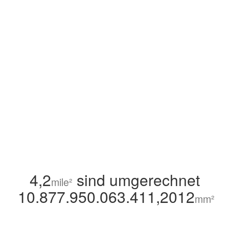
4,2
sind umgerechnet
mile²
10.877.950.063.411,2012
mm²