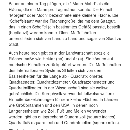
Bauer an einem Tag pflügen, die " Mann-Mahd" als die
Fläche, die ein Mann pro Tag mähen konnte. Die Einheit
"Morgen" oder "Joch" bezeichnete eine kleinere Fläche. Die
"Scheffelsaat" war die Flächengröße, die mit dem Saatgut,
das in einen Scheffel (ein bestimmtes Gefäß) passte, bestellt
(bepflanzt) werden konnte. Diese Maßeinheiten
unterschieden sich von Land zu Land und sogar von Stadt zu
Stadt.
Auch heute noch gibt es in der Landwirtschaft spezielle
Flächenmaße wie Hektar (ha) und Ar (a). Sie können auf
metrische Einheiten zurückgeführt werden. Die Maßeinheiten
des Internationalen Systems SI leiten sich von den
Basiseinheiten für die Länge ab - Quadratkilometer,
Quadratmeter, Quadratdezimeter, Quadratzentimeter und
Quadratmillimeter. In der Wissenschaft sind sie weltweit
gebräuchlich. Die Kernphysik verwendet teilweise weitere
Einheitenbezeichnungen für sehr kleine Flächen. In Ländern
wie Großbritannien und den USA, in denen noch
Längeneinheiten wie Zoll, Fuß und Meilen verwendet
werden, gibt es entsprechend Quadratzoll (square inches),
Quadratfuß (square feet) und Quadratmeilen (square miles).