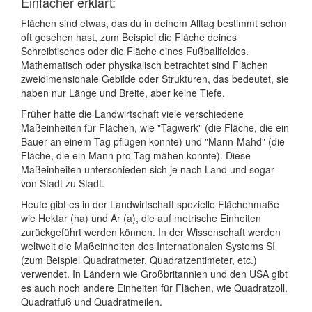
Einfacher erklärt:
Flächen sind etwas, das du in deinem Alltag bestimmt schon
oft gesehen hast, zum Beispiel die Fläche deines
Schreibtisches oder die Fläche eines Fußballfeldes.
Mathematisch oder physikalisch betrachtet sind Flächen
zweidimensionale Gebilde oder Strukturen, das bedeutet, sie
haben nur Länge und Breite, aber keine Tiefe.
Früher hatte die Landwirtschaft viele verschiedene
Maßeinheiten für Flächen, wie "Tagwerk" (die Fläche, die ein
Bauer an einem Tag pflügen konnte) und "Mann-Mahd" (die
Fläche, die ein Mann pro Tag mähen konnte). Diese
Maßeinheiten unterschieden sich je nach Land und sogar
von Stadt zu Stadt.
Heute gibt es in der Landwirtschaft spezielle Flächenmaße
wie Hektar (ha) und Ar (a), die auf metrische Einheiten
zurückgeführt werden können. In der Wissenschaft werden
weltweit die Maßeinheiten des Internationalen Systems SI
(zum Beispiel Quadratmeter, Quadratzentimeter, etc.)
verwendet. In Ländern wie Großbritannien und den USA gibt
es auch noch andere Einheiten für Flächen, wie Quadratzoll,
Quadratfuß und Quadratmeilen.