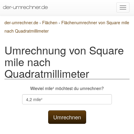
der-umrechner.de
›
Flächen
›
Flächenumrechner von Square mile
nach Quadratmillimeter
Umrechnung von Square
mile nach
Quadratmillimeter
Wieviel mile² möchtest du umrechnen?