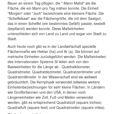
Bauer an einem Tag pflügen, die " Mann-Mahd" als die
Fläche, die ein Mann pro Tag mähen konnte. Die Einheit
"Morgen" oder "Joch" bezeichnete eine kleinere Fläche. Die
"Scheffelsaat" war die Flächengröße, die mit dem Saatgut,
das in einen Scheffel (ein bestimmtes Gefäß) passte, bestellt
(bepflanzt) werden konnte. Diese Maßeinheiten
unterschieden sich von Land zu Land und sogar von Stadt zu
Stadt.
Auch heute noch gibt es in der Landwirtschaft spezielle
Flächenmaße wie Hektar (ha) und Ar (a). Sie können auf
metrische Einheiten zurückgeführt werden. Die Maßeinheiten
des Internationalen Systems SI leiten sich von den
Basiseinheiten für die Länge ab - Quadratkilometer,
Quadratmeter, Quadratdezimeter, Quadratzentimeter und
Quadratmillimeter. In der Wissenschaft sind sie weltweit
gebräuchlich. Die Kernphysik verwendet teilweise weitere
Einheitenbezeichnungen für sehr kleine Flächen. In Ländern
wie Großbritannien und den USA, in denen noch
Längeneinheiten wie Zoll, Fuß und Meilen verwendet
werden, gibt es entsprechend Quadratzoll (square inches),
Quadratfuß (square feet) und Quadratmeilen (square miles).