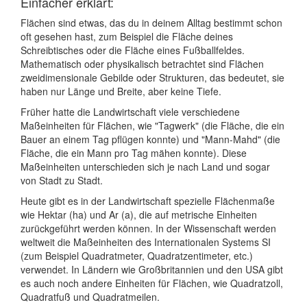
Einfacher erklärt:
Flächen sind etwas, das du in deinem Alltag bestimmt schon
oft gesehen hast, zum Beispiel die Fläche deines
Schreibtisches oder die Fläche eines Fußballfeldes.
Mathematisch oder physikalisch betrachtet sind Flächen
zweidimensionale Gebilde oder Strukturen, das bedeutet, sie
haben nur Länge und Breite, aber keine Tiefe.
Früher hatte die Landwirtschaft viele verschiedene
Maßeinheiten für Flächen, wie "Tagwerk" (die Fläche, die ein
Bauer an einem Tag pflügen konnte) und "Mann-Mahd" (die
Fläche, die ein Mann pro Tag mähen konnte). Diese
Maßeinheiten unterschieden sich je nach Land und sogar
von Stadt zu Stadt.
Heute gibt es in der Landwirtschaft spezielle Flächenmaße
wie Hektar (ha) und Ar (a), die auf metrische Einheiten
zurückgeführt werden können. In der Wissenschaft werden
weltweit die Maßeinheiten des Internationalen Systems SI
(zum Beispiel Quadratmeter, Quadratzentimeter, etc.)
verwendet. In Ländern wie Großbritannien und den USA gibt
es auch noch andere Einheiten für Flächen, wie Quadratzoll,
Quadratfuß und Quadratmeilen.