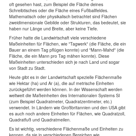
oft gesehen hast, zum Beispiel die Fläche deines
Schreibtisches oder die Fläche eines Fußballfeldes.
Mathematisch oder physikalisch betrachtet sind Flächen
zweidimensionale Gebilde oder Strukturen, das bedeutet, sie
haben nur Länge und Breite, aber keine Tiefe.
Früher hatte die Landwirtschaft viele verschiedene
Maßeinheiten für Flächen, wie "Tagwerk" (die Fläche, die ein
Bauer an einem Tag pflügen konnte) und "Mann-Mahd" (die
Fläche, die ein Mann pro Tag mähen konnte). Diese
Maßeinheiten unterschieden sich je nach Land und sogar
von Stadt zu Stadt.
Heute gibt es in der Landwirtschaft spezielle Flächenmaße
wie Hektar (ha) und Ar (a), die auf metrische Einheiten
zurückgeführt werden können. In der Wissenschaft werden
weltweit die Maßeinheiten des Internationalen Systems SI
(zum Beispiel Quadratmeter, Quadratzentimeter, etc.)
verwendet. In Ländern wie Großbritannien und den USA gibt
es auch noch andere Einheiten für Flächen, wie Quadratzoll,
Quadratfuß und Quadratmeilen.
Es ist wichtig, verschiedene Flächenmaße und Einheiten zu
kennen, da sie in verschiedenen Bereichen wie