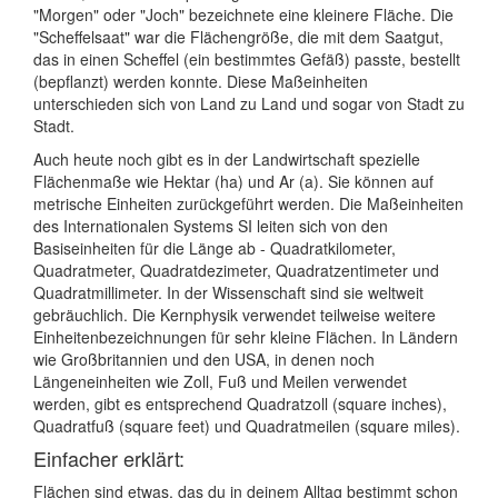
"Morgen" oder "Joch" bezeichnete eine kleinere Fläche. Die
"Scheffelsaat" war die Flächengröße, die mit dem Saatgut,
das in einen Scheffel (ein bestimmtes Gefäß) passte, bestellt
(bepflanzt) werden konnte. Diese Maßeinheiten
unterschieden sich von Land zu Land und sogar von Stadt zu
Stadt.
Auch heute noch gibt es in der Landwirtschaft spezielle
Flächenmaße wie Hektar (ha) und Ar (a). Sie können auf
metrische Einheiten zurückgeführt werden. Die Maßeinheiten
des Internationalen Systems SI leiten sich von den
Basiseinheiten für die Länge ab - Quadratkilometer,
Quadratmeter, Quadratdezimeter, Quadratzentimeter und
Quadratmillimeter. In der Wissenschaft sind sie weltweit
gebräuchlich. Die Kernphysik verwendet teilweise weitere
Einheitenbezeichnungen für sehr kleine Flächen. In Ländern
wie Großbritannien und den USA, in denen noch
Längeneinheiten wie Zoll, Fuß und Meilen verwendet
werden, gibt es entsprechend Quadratzoll (square inches),
Quadratfuß (square feet) und Quadratmeilen (square miles).
Einfacher erklärt:
Flächen sind etwas, das du in deinem Alltag bestimmt schon