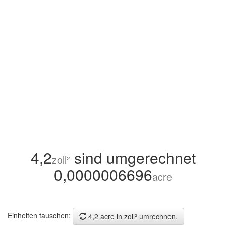
4,2
sind umgerechnet
zoll²
0,0000006696
acre
Einheiten tauschen:
4,2 acre in zoll² umrechnen.