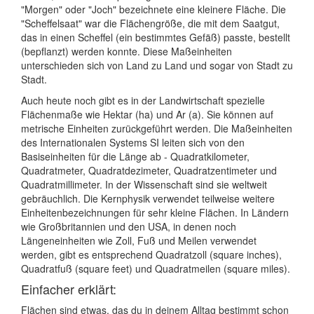
"Morgen" oder "Joch" bezeichnete eine kleinere Fläche. Die
"Scheffelsaat" war die Flächengröße, die mit dem Saatgut,
das in einen Scheffel (ein bestimmtes Gefäß) passte, bestellt
(bepflanzt) werden konnte. Diese Maßeinheiten
unterschieden sich von Land zu Land und sogar von Stadt zu
Stadt.
Auch heute noch gibt es in der Landwirtschaft spezielle
Flächenmaße wie Hektar (ha) und Ar (a). Sie können auf
metrische Einheiten zurückgeführt werden. Die Maßeinheiten
des Internationalen Systems SI leiten sich von den
Basiseinheiten für die Länge ab - Quadratkilometer,
Quadratmeter, Quadratdezimeter, Quadratzentimeter und
Quadratmillimeter. In der Wissenschaft sind sie weltweit
gebräuchlich. Die Kernphysik verwendet teilweise weitere
Einheitenbezeichnungen für sehr kleine Flächen. In Ländern
wie Großbritannien und den USA, in denen noch
Längeneinheiten wie Zoll, Fuß und Meilen verwendet
werden, gibt es entsprechend Quadratzoll (square inches),
Quadratfuß (square feet) und Quadratmeilen (square miles).
Einfacher erklärt:
Flächen sind etwas, das du in deinem Alltag bestimmt schon