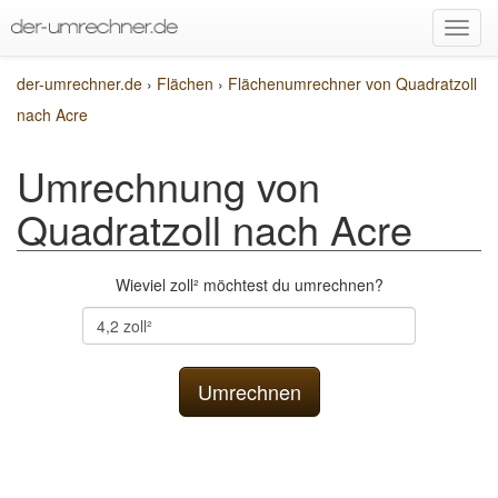
der-umrechner.de
›
Flächen
›
Flächenumrechner von Quadratzoll
nach Acre
Umrechnung von
Quadratzoll nach Acre
Wieviel zoll² möchtest du umrechnen?