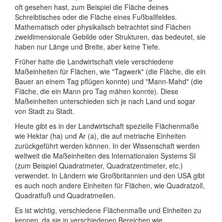
oft gesehen hast, zum Beispiel die Fläche deines
Schreibtisches oder die Fläche eines Fußballfeldes.
Mathematisch oder physikalisch betrachtet sind Flächen
zweidimensionale Gebilde oder Strukturen, das bedeutet, sie
haben nur Länge und Breite, aber keine Tiefe.
Früher hatte die Landwirtschaft viele verschiedene
Maßeinheiten für Flächen, wie "Tagwerk" (die Fläche, die ein
Bauer an einem Tag pflügen konnte) und "Mann-Mahd" (die
Fläche, die ein Mann pro Tag mähen konnte). Diese
Maßeinheiten unterschieden sich je nach Land und sogar
von Stadt zu Stadt.
Heute gibt es in der Landwirtschaft spezielle Flächenmaße
wie Hektar (ha) und Ar (a), die auf metrische Einheiten
zurückgeführt werden können. In der Wissenschaft werden
weltweit die Maßeinheiten des Internationalen Systems SI
(zum Beispiel Quadratmeter, Quadratzentimeter, etc.)
verwendet. In Ländern wie Großbritannien und den USA gibt
es auch noch andere Einheiten für Flächen, wie Quadratzoll,
Quadratfuß und Quadratmeilen.
Es ist wichtig, verschiedene Flächenmaße und Einheiten zu
kennen, da sie in verschiedenen Bereichen wie