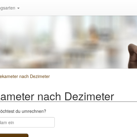
gsarten
ekameter nach Dezimeter
ameter nach Dezimeter
möchtest du umrechnen?