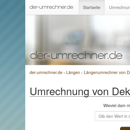
Startseite
Umrechnun
der-umrechner.de
›
Längen
›
Längenumrechner von D
Umrechnung von Dek
Wieviel dam 