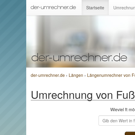
Startseite
Umrechnun
der-umrechner.de
›
Längen
›
Längenumrechner von F
Umrechnung von Fuß 
Wieviel ft m