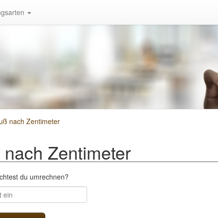
gsarten
uß nach Zentimeter
nach Zentimeter
öchtest du umrechnen?